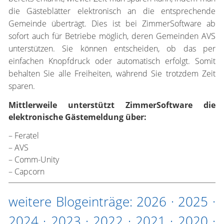
die Gästeblätter elektronisch an die entsprechende
Gemeinde überträgt. Dies ist bei ZimmerSoftware ab
sofort auch für Betriebe möglich, deren Gemeinden AVS
unterstützen. Sie können entscheiden, ob das per
einfachen Knopfdruck oder automatisch erfolgt. Somit
behalten Sie alle Freiheiten, während Sie trotzdem Zeit
sparen.
Mittlerweile unterstützt ZimmerSoftware die
elektronische Gästemeldung über:
– Feratel
– AVS
– Comm-Unity
– Capcorn
weitere Blogeinträge:
2026
·
2025
·
2024
·
2023
·
2022
·
2021
·
2020
·