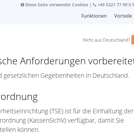
Diese Seite verwendet Cookies
|
+49 5321 77 99 0 
Funktionen
Vorteile
Nicht aus Deutschland?
sche Anforderungen vorbereite
nd gesetzlichen Gegebenheiten in Deutschland.
erordnung
heitseinrichtung (TSE) ist für die Einhaltung der
rordnung (KassenSichV) verfügbar, damit Sie
tellen können.