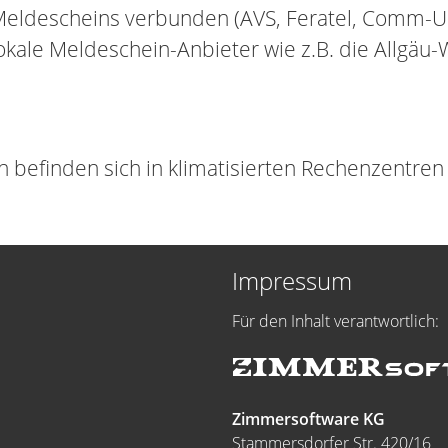
eldescheins verbunden (AVS, Feratel, Comm-Un
okale Meldeschein-Anbieter wie z.B. die Allgäu-
befinden sich in klimatisierten Rechenzentren 
Impressum
Für den Inhalt verantwortlich:
Zimmersoftware KG
Stammersdorfer Str. 420/16