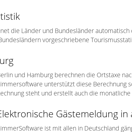
istik
net die Länder und Bundesländer automatisch
n Bundesländern vorgeschriebene Tourismusstati
burg
erlin und Hamburg berechnen die Ortstaxe nach
immersoftware unterstützt diese Berechnung so
echnung steht und erstellt auch die monatliche 
Elektronische Gästemeldung in
immerSoftware ist mit allen in Deutschland gän