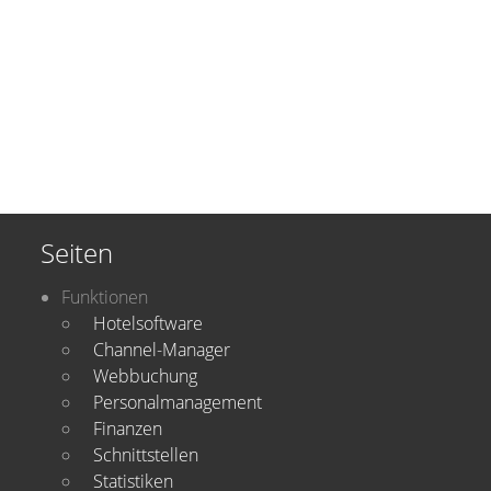
Seiten
Funktionen
Hotelsoftware
Channel-Manager
Webbuchung
Personalmanagement
Finanzen
Schnittstellen
Statistiken