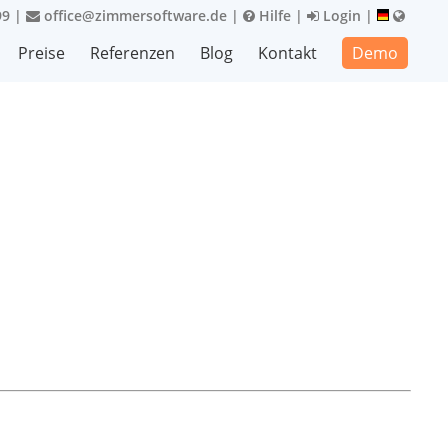
99
|
office@zimmersoftware.de
|
Hilfe
|
Login
|
Preise
Referenzen
Blog
Kontakt
Demo