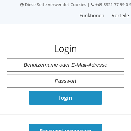
Diese Seite verwendet Cookies
|
+49 5321 77 99 0 
Funktionen
Vorteile
Login
login
Passwort vergessen