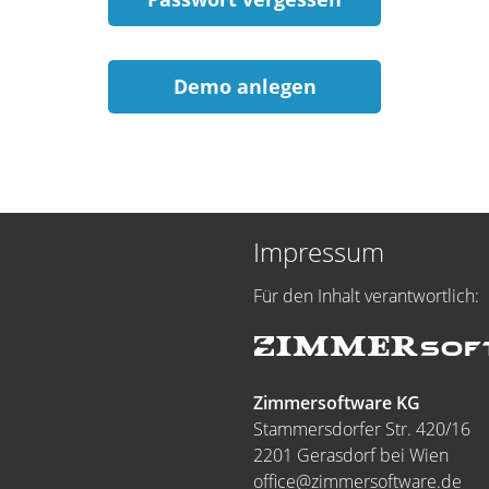
Demo anlegen
Impressum
Für den Inhalt verantwortlich:
Zimmersoftware KG
Stammersdorfer Str. 420/16
2201 Gerasdorf bei Wien
office@zimmersoftware.de